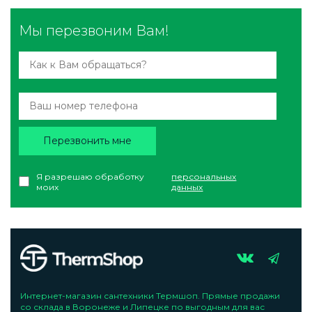
Мы перезвоним Вам!
Перезвонить мне
Я разрешаю обработку
персональных
моих
данных
Интернет-магазин сантехники Термшоп. Прямые продажи
со склада в Воронеже и Липецке по выгодным для вас