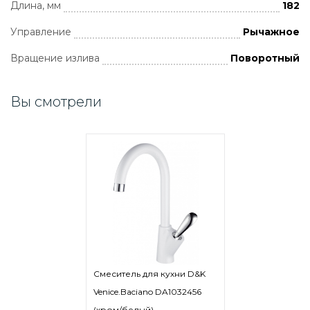
Длина, мм
182
Управление
Рычажное
Вращение излива
Поворотный
Вы смотрели
Смеситель для кухни D&K
Venice.Baciano DA1032456
(хром/белый)