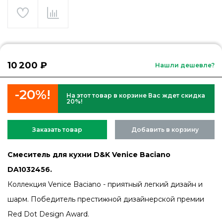
10 200 ₽
Нашли дешевле?
-20%!
На этот товар в корзине Вас ждет скидка
20%!
Заказать товар
Добавить в корзину
Смеситель для кухни D&K Venice Baciano
DA1032456.
Коллекция Venice Baciano - приятный легкий дизайн и
шарм. Победитель престижной дизайнерской премии
Red Dot Design Award.