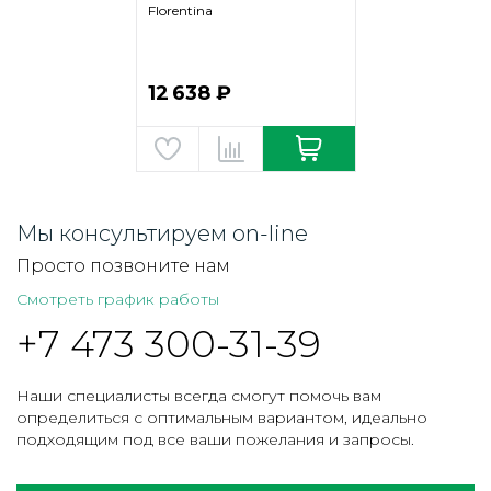
шёлк)
Florentina
12 638 ₽
Мы консультируем on-line
Просто позвоните нам
Смотреть график работы
+7 473 300-31-39
Наши специалисты всегда смогут помочь вам
определиться с оптимальным вариантом, идеально
подходящим под все ваши пожелания и запросы.