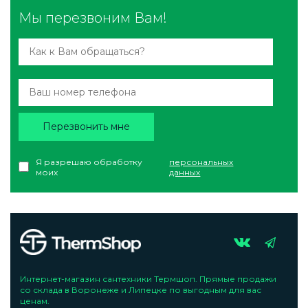
Мы перезвоним Вам!
Перезвонить мне
Я разрешаю обработку
персональных
моих
данных
Интернет-магазин сантехники Термшоп. Прямые продажи
со склада в Воронеже и Липецке по выгодным для вас
ценам.