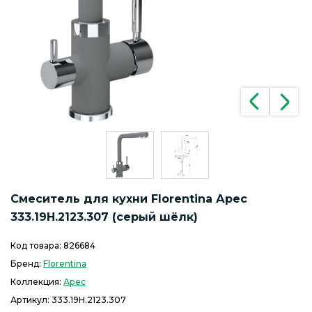
Смеситель для кухни Florentina Арес
333.19H.2123.307 (серый шёлк)
Код товара:
826684
Бренд:
Florentina
Коллекция:
Арес
Артикул:
333.19H.2123.307