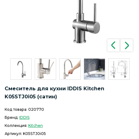
Смеситель для кухни IDDIS Kitchen
K05STJ0i05 (сатин)
Код товара:
020770
Бренд:
IDDIS
Коллекция:
Kitchen
Артикул:
K05STJ0i05