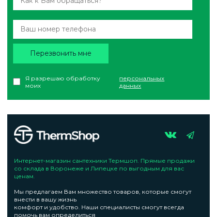
Перезвонить мне
Я разрешаю обработку
персональных
моих
данных
Интернет-магазин сантехники Термшоп. Прямые продажи
со склада в Воронеже и Липецке по выгодным для вас
ценам.
Мы предлагаем Вам множество товаров, которые смогут
внести в вашу жизнь
комфорт и удобство. Наши специалисты смогут всегда
помочь вам определиться