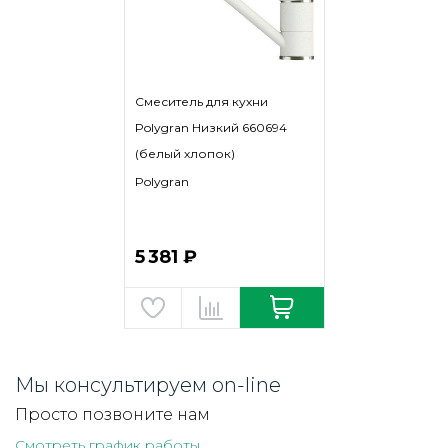
Смеситель для кухни
Polygran Низкий 660694
(белый хлопок)
Polygran
5 381 ₽
Мы консультируем on-line
Просто позвоните нам
Смотреть график работы