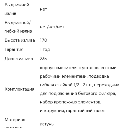
Выдвижной
нет
излив
Выдвижной/
нет/нет/нет
гибкий излив
Высота излива
170
Гарантия
1 год
Длина излива
235
корпус смесителя с установленными
рабочими элементами, подводка
гибкая с гайкой 1/2 - 2 шт, переходник
Комплектация
для подключения бытового фильтра,
набор крепежных элементов,
инструкция, гарантийный талон
Материал
латунь