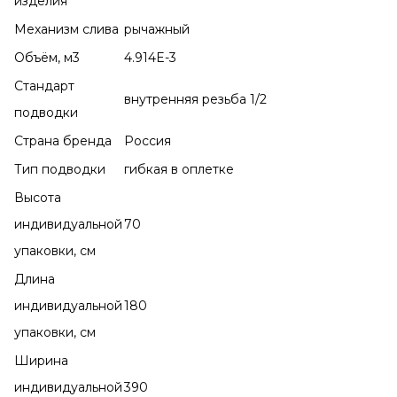
изделия
Механизм слива
рычажный
Объём, м3
4.914E-3
Стандарт
внутренняя резьба 1/2
подводки
Страна бренда
Россия
Тип подводки
гибкая в оплетке
Высота
индивидуальной
70
упаковки, см
Длина
индивидуальной
180
упаковки, см
Ширина
индивидуальной
390