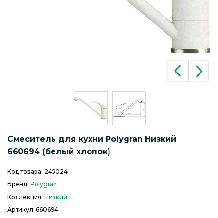
Смеситель для кухни Polygran Низкий
660694 (белый хлопок)
Код товара:
245024
Бренд:
Polygran
Коллекция:
Низкий
Артикул:
660694