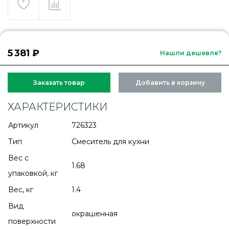
5 381 ₽
Нашли дешевле?
Заказать товар
Добавить в корзину
ХАРАКТЕРИСТИКИ
Артикул
726323
Тип
Смеситель для кухни
Вес с
1.68
упаковкой, кг
Вес, кг
1.4
Вид
окрашенная
поверхности