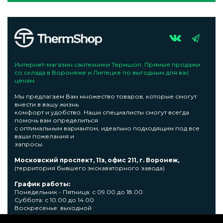
Интернет-магазин сантехники Термшоп. Прямые продажи
со склада в Воронеже и Липецке по выгодным для вас
ценам.
Мы предлагаем Вам множество товаров, которые смогут
внести в вашу жизнь
комфорт и удобство. Наши специалисты смогут всегда
помочь вам определиться
с оптимальным вариантом, идеально подходящим под все
ваши пожелания и
запросы.
Московский проспект, 11з, офис 211, г. Воронеж,
(территория бывшего экскаваторного завода)
График работы:
Понедельник - Пятница: с 09.00 до 18.00
Суббота: с 10.00 до 14.00
Воскресенье: выходной