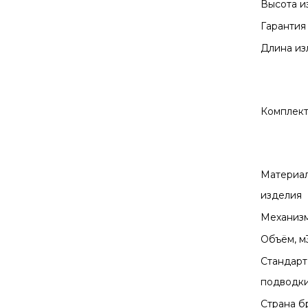
Высота и
Гарантия
Длина из
Комплек
Материа
изделия
Механизм
Объём, м
Стандарт
подводк
Страна б