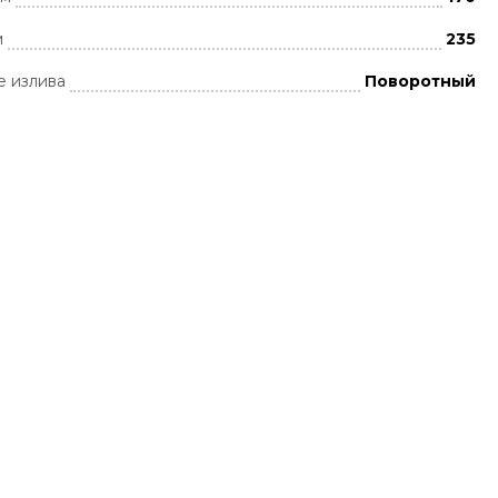
м
235
 излива
Поворотный