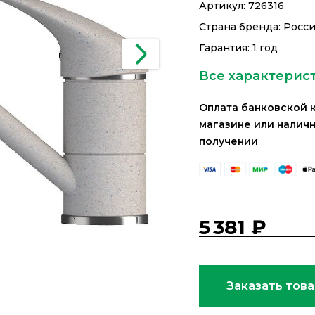
Артикул:
726316
Страна бренда: Росс
Гарантия: 1 год
Все характерис
Оплата банковской 
магазине или налич
получении
5 381 ₽
Заказать тов