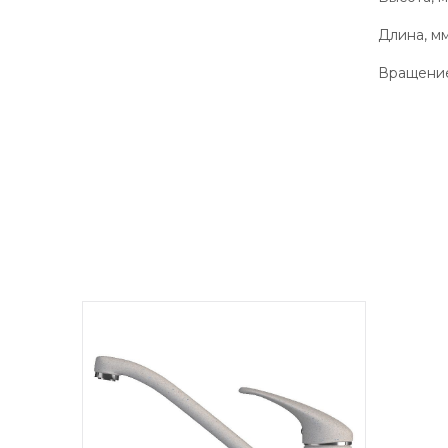
Длина, м
Вращение