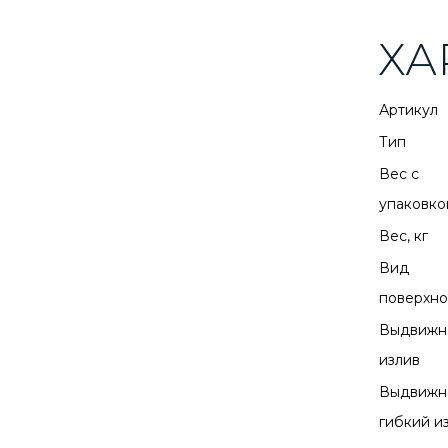
ХА
Артикул
Тип
Вес с
упаковкой
Вес, кг
Вид
поверхно
Выдвижн
излив
Выдвижн
гибкий и