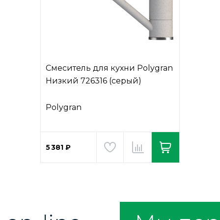
Смеситель для кухни Polygran
Низкий 726316 (серый)
Polygran
5 381 ₽