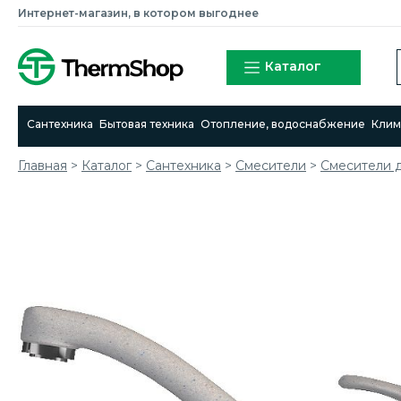
Интернет-магазин, в котором выгоднее
Каталог
Сантехника
Бытовая техника
Отопление, водоснабжение
Клим
Главная
>
Каталог
>
Сантехника
>
Смесители
>
Cмесители д