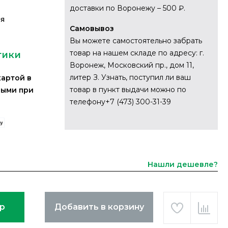
доставки по Воронежу – 500 ₽.
ия
Самовывоз
Вы можете самостоятельно забрать
товар на нашем складе по адресу: г.
тики
Воронеж, Московский пр., дом 11,
литер З. Узнать, поступил ли ваш
картой в
товар в пункт выдачи можно по
ными при
телефону+7 (473) 300-31-39
Нашли дешевле?
ар
Добавить в корзину