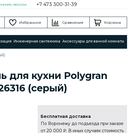
+7 473 300-31-39
аказать звонок
Избранное
Сравнение
Корзина
изация
Инженерная сантехника
Аксессуары для ванной комнаты
ый)
ь для кухни Polygran
26316 (серый)
Бесплатная доставка
По Воронежу до подъезда при заказе
от 20 000 ₽. В иных случаях стоимость