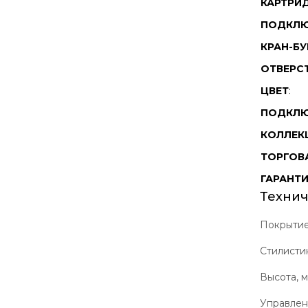
КАРТРИ
ПОДКЛЮ
КРАН-Б
ОТВЕРС
ЦВЕТ
:
ПОДКЛЮ
КОЛЛЕК
ТОРГОВ
ГАРАНТ
Технич
Покрыти
Стилисти
Высота, 
Управле