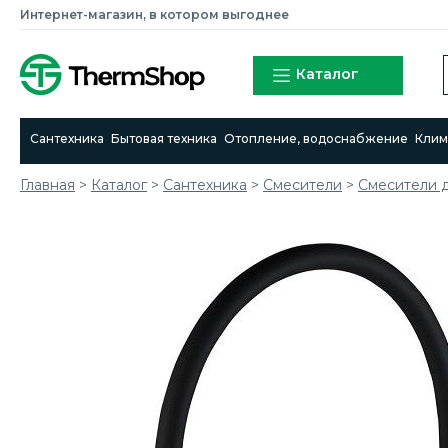
Интернет-магазин, в котором выгоднее
Каталог
Сантехника
Бытовая техника
Отопление, водоснабжение
Клим
Главная
>
Каталог
>
Сантехника
>
Смесители
>
Cмесители д