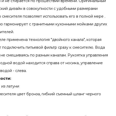
 и не стирается по прошествии времени. Оригинальный
ский дизайн в совокупности с удобными размерами
 смесителя позволяет использовать его в полной мере .
о гармонирует с гранитными кухонными мойками других
ителей.
еле применена технология "двойного канала", которая
т подключить питьевой фильтр сразу к смесителю. Вода
 не смешиваясь по разным каналам. Рукоятка управления
одной водой находится справа от носика, управление
водой - слева.
ости:
 из латуни
месителя цвет бронза, гибкий съемный шланг черного