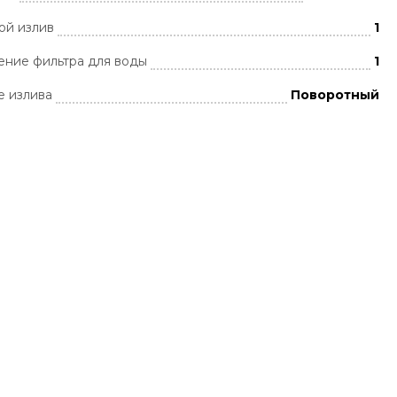
ой излив
1
ние фильтра для воды
1
 излива
Поворотный