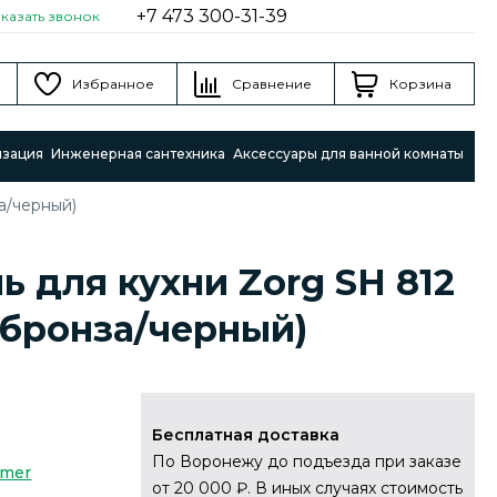
+7 473 300-31-39
аказать звонок
Избранное
Сравнение
Корзина
изация
Инженерная сантехника
Аксессуары для ванной комнаты
а/черный)
ь для кухни Zorg SH 812
бронза/черный)
Бесплатная доставка
По Воронежу до подъезда при заказе
mmer
от 20 000 ₽. В иных случаях стоимость