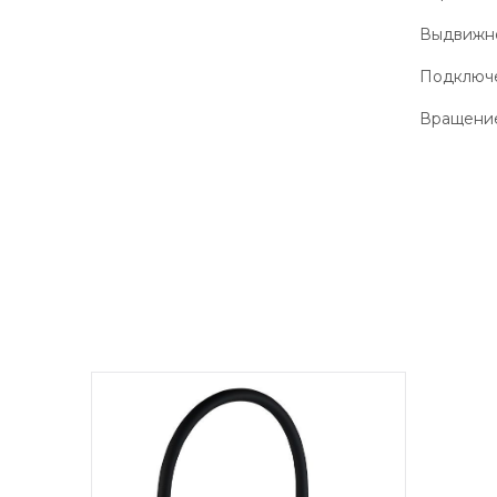
Выдвижн
Подключе
Вращение