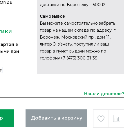
RONZE
доставки по Воронежу – 500 ₽.
я
Самовывоз
Вы можете самостоятельно забрать
товар на нашем складе по адресу: г.
тики
Воронеж, Московский пр., дом 11,
литер З. Узнать, поступил ли ваш
картой в
товар в пункт выдачи можно по
ными при
телефону+7 (473) 300-31-39
Нашли дешевле?
ар
Добавить в корзину