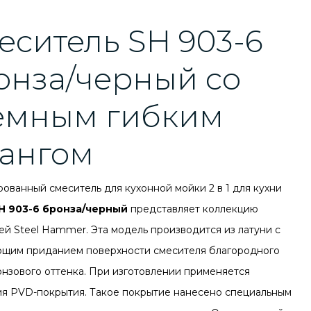
еситель SH 903-6
онза/черный со
емным гибким
ангом
ованный смеситель для кухонной мойки 2 в 1 для кухни
H 903-6 бронза/черный
представляет коллекцию
ей Steel Hammer. Эта модель производится из латуни с
щим приданием поверхности смесителя благородного
онзового оттенка. При изготовлении применяется
ия PVD-покрытия. Такое покрытие нанесено специальным