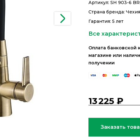
Артикул:
SH 903-6 B
Страна бренда: Чехи
Гарантия: 5 лет
Все характерис
Оплата банковской 
магазине или налич
получении
13 225 ₽
Заказать тов