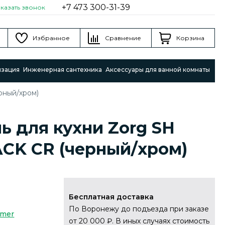
+7 473 300-31-39
аказать звонок
Избранное
Сравнение
Корзина
изация
Инженерная сантехника
Аксессуары для ванной комнаты
рный/хром)
ь для кухни Zorg SH
ACK CR (черный/хром)
Бесплатная доставка
По Воронежу до подъезда при заказе
mmer
от 20 000 ₽. В иных случаях стоимость