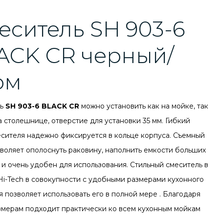
еситель SH 903-6
ACK CR черный/
ом
ль
SH 903-6 BLACK CR
можно установить как на мойке, так
а столешнице, отверстие для установки 35 мм. Гибкий
есителя надежно фиксируется в кольце корпуса. Съемный
зволяет ополоснуть раковину, наполнить емкости больших
 и очень удобен для использования. Стильный смеситель в
Hi-Tech в совокупности с удобными размерами кухонного
я позволяет использовать его в полной мере . Благодаря
змерам подходит практически ко всем кухонным мойкам