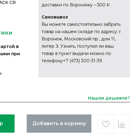
LACK CR
доставки по Воронежу – 500 ₽.
я
Самовывоз
Вы можете самостоятельно забрать
товар на нашем складе по адресу: г.
тики
Воронеж, Московский пр., дом 11,
литер З. Узнать, поступил ли ваш
картой в
товар в пункт выдачи можно по
ными при
телефону+7 (473) 300-31-39
Нашли дешевле?
ар
Добавить в корзину