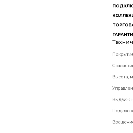
ПОДКЛЮ
КОЛЛЕК
ТОРГОВ
ГАРАНТ
Технич
Покрыти
Стилисти
Высота, 
Управле
Выдвижн
Подключе
Вращение