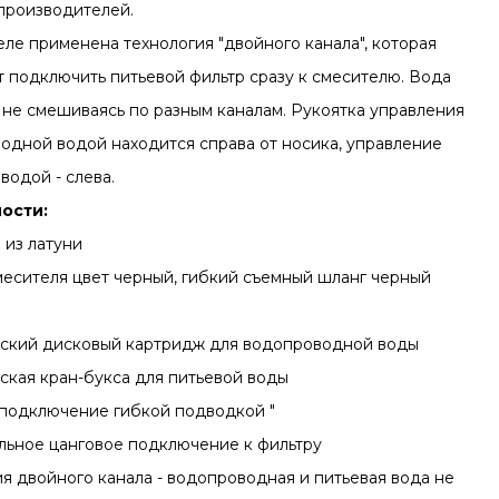
производителей.
еле применена технология "двойного канала", которая
т подключить питьевой фильтр сразу к смесителю. Вода
 не смешиваясь по разным каналам. Рукоятка управления
одной водой находится справа от носика, управление
водой - слева.
ости:
 из латуни
месителя цвет черный, гибкий съемный шланг черный
ский дисковый картридж для водопроводной воды
ская кран-букса для питьевой воды
подключение гибкой подводкой "
льное цанговое подключение к фильтру
ия двойного канала - водопроводная и питьевая вода не