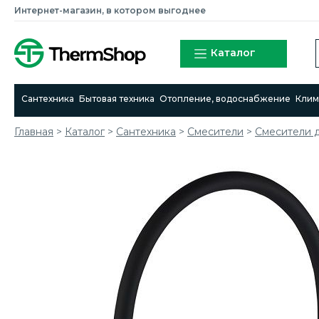
Интернет-магазин, в котором выгоднее
Каталог
Сантехника
Бытовая техника
Отопление, водоснабжение
Клим
Главная
>
Каталог
>
Сантехника
>
Смесители
>
Cмесители д