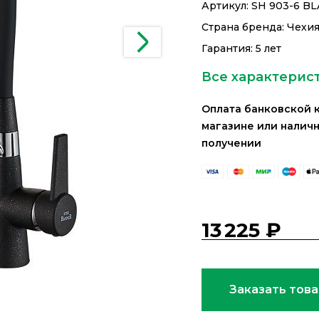
Артикул:
SH 903-6 B
Страна бренда: Чехи
Гарантия: 5 лет
Все характерис
Оплата банковской 
магазине или налич
получении
13 225 ₽
Заказать тов