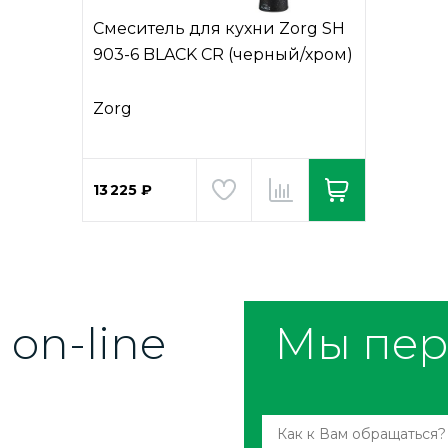
Смеситель для кухни Zorg SH
903-6 BLACK CR (черный/хром)
Zorg
13 225 ₽
on-line
Мы пер