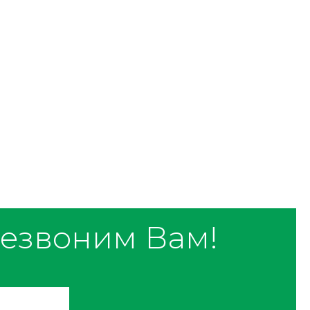
езвоним Вам!