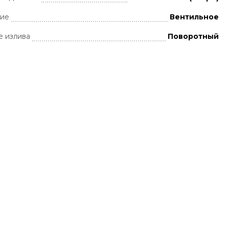
ние
Вентильное
 излива
Поворотный