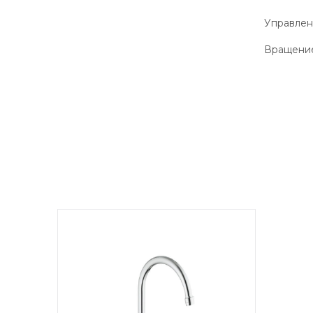
Управле
Вращение