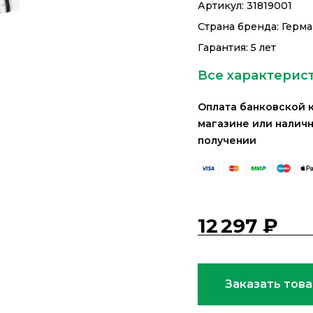
Артикул:
31819001
Страна бренда: Герм
Гарантия: 5 лет
Все характерис
Оплата банковской 
магазине или налич
получении
12 297 ₽
Заказать тов