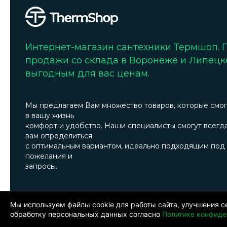
Интернет-магазин сантехники Термшоп.
продажи со склада в Воронеже и Липецк
выгодным для вас ценам.
Мы предлагаем Вам множество товаров, которые смог
в вашу жизнь
комфорт и удобство. Наши специалисты смогут всегд
вам определиться
с оптимальным вариантом, идеально подходящим под
пожелания и
запросы.
© 2024. ООО «Термшоп». Все права защищены.
Политика ко
менеджера по телефону: +7 473 300-31-39.Производитель пр
Мы используем файлы cookie для работы сайта, улучшения с
обработку персональных данных согласно
Политике конфиде