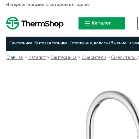
Интернет-магазин, в котором выгоднее
Каталог
Сантехника
Бытовая техника
Отопление, водоснабжение
Клим
Главная
>
Каталог
>
Сантехника
>
Смесители
>
Cмесители д