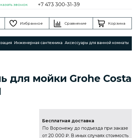
+7 473 300-31-39
аказать звонок
Избранное
Сравнение
Корзина
изация
Инженерная сантехника
Аксессуары для ванной комнаты
ь для мойки Grohe Costa
1
Бесплатная доставка
По Воронежу до подъезда при заказе
от 20 000 ₽. В иных случаях стоимость