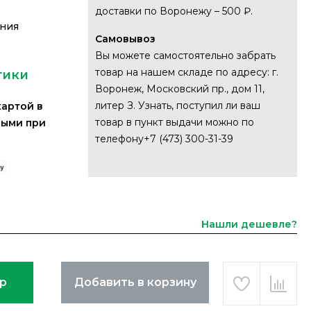
доставки по Воронежу – 500 ₽.
ания
Самовывоз
Вы можете самостоятельно забрать
товар на нашем складе по адресу: г.
тики
Воронеж, Московский пр., дом 11,
литер З. Узнать, поступил ли ваш
картой в
товар в пункт выдачи можно по
ными при
телефону+7 (473) 300-31-39
Нашли дешевле?
ар
Добавить в корзину