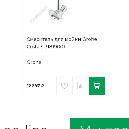
Смеситель для мойки Grohe
Costa S 31819001
Grohe
12 297 ₽