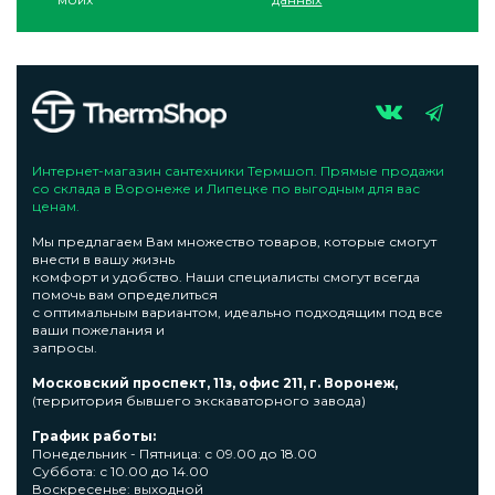
Интернет-магазин сантехники Термшоп. Прямые продажи
со склада в Воронеже и Липецке по выгодным для вас
ценам.
Мы предлагаем Вам множество товаров, которые смогут
внести в вашу жизнь
комфорт и удобство. Наши специалисты смогут всегда
помочь вам определиться
с оптимальным вариантом, идеально подходящим под все
ваши пожелания и
запросы.
Московский проспект, 11з, офис 211, г. Воронеж,
(территория бывшего экскаваторного завода)
График работы:
Понедельник - Пятница: с 09.00 до 18.00
Суббота: с 10.00 до 14.00
Воскресенье: выходной