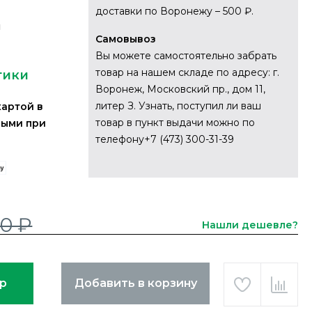
доставки по Воронежу – 500 ₽.
я
Самовывоз
Вы можете самостоятельно забрать
товар на нашем складе по адресу: г.
тики
Воронеж, Московский пр., дом 11,
литер З. Узнать, поступил ли ваш
картой в
товар в пункт выдачи можно по
ными при
телефону+7 (473) 300-31-39
0 ₽
Нашли дешевле?
ар
Добавить в корзину