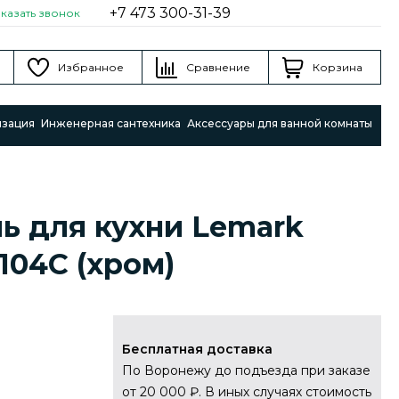
+7 473 300-31-39
аказать звонок
Избранное
Сравнение
Корзина
изация
Инженерная сантехника
Аксессуары для ванной комнаты
ь для кухни Lemark
104C (хром)
Бесплатная доставка
По Воронежу до подъезда при заказе
от 20 000 ₽. В иных случаях стоимость