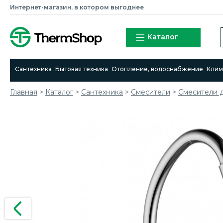
Интернет-магазин, в котором выгоднее
Каталог
Сантехника
Бытовая техника
Отопление, водоснабжение
Клим
Главная
>
Каталог
>
Сантехника
>
Смесители
>
Cмесители д