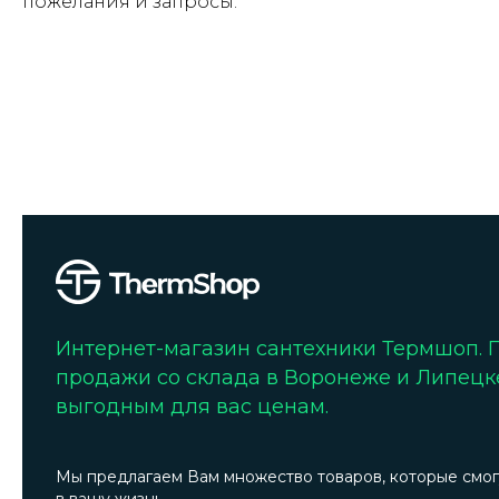
пожелания и запросы.
Интернет-магазин сантехники Термшоп.
продажи со склада в Воронеже и Липецк
выгодным для вас ценам.
Мы предлагаем Вам множество товаров, которые смог