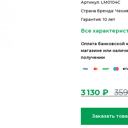
Артикул:
LM0104C
Страна бренда: Чехи
Гарантия: 10 лет
Все характерис
Оплата банковской 
магазине или налич
получении
3 130 ₽
359
Заказать тов