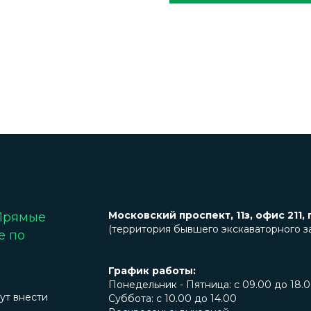
Московский проспект, 11з, офис 211, 
 Прямые
(территория бывшего экскаваторного з
е по
График работы:
Понедельник - Пятница: с 09.00 до 18.
ут внести
Суббота: с 10.00 до 14.00