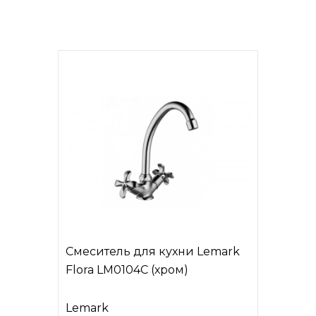
Смеситель для кухни Lemark
Flora LM0104C (хром)
Lemark