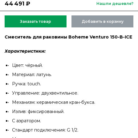
44 491 ₽
Нашли дешевле?
Заказать товар
Добавить в корзину
Смеситель для раковины Boheme Venturo 150-B-ICE
Характеристики:
Цвет: чёрный.
Материал: латунь.
Ручка: touch.
Управление: двухвентильное.
Механизм: керамическая кран-букса.
Излив: фиксированный.
С аэратором.
Стандарт подключения: G 1/2.