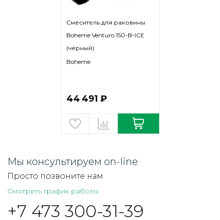
Смеситель для раковины
Boheme Venturo 150-B-ICE
(чёрный)
Boheme
44 491 ₽
Мы консультируем on-line
Просто позвоните нам
Смотреть график работы
+7 473 300-31-39