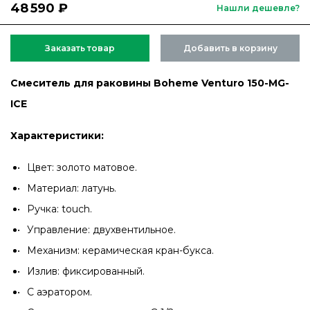
48 590 ₽
Нашли дешевле?
Заказать товар
Добавить в корзину
Смеситель для раковины Boheme Venturo 150-MG-
ICE
Характеристики:
Цвет: золото матовое.
Материал: латунь.
Ручка: touch.
Управление: двухвентильное.
Механизм: керамическая кран-букса.
Излив: фиксированный.
С аэратором.