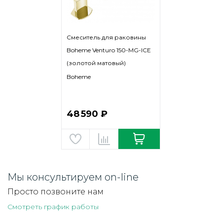
Смеситель для раковины
Boheme Venturo 150-MG-ICE
(золотой матовый)
Boheme
48 590 ₽
Мы консультируем on-line
Просто позвоните нам
Смотреть график работы