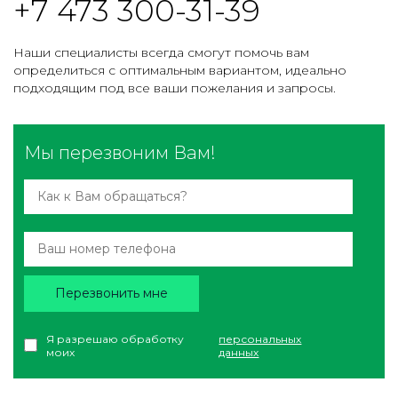
+7 473 300-31-39
Наши специалисты всегда смогут помочь вам
определиться с оптимальным вариантом, идеально
подходящим под все ваши пожелания и запросы.
Мы перезвоним Вам!
Перезвонить мне
Я разрешаю обработку
персональных
моих
данных