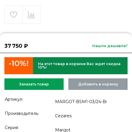
37 750 ₽
Нашли дешевле?
-10%!
На этот товар в корзине Вас ждет скидка
10%!
Заказать товар
Добавить в корзину
Артикул:
MARGOT-BSM1-03/24-Bi
Производитель:
Cezares
Серия:
Margot