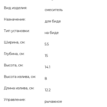
Вид изделия:
смеситель
Назначение:
для биде
Тип установки:
на биде
Ширина, см:
5.5
Глубина, см:
15
Высота, см:
14.1
Высота излива, см:
8
Длина излива, см:
12.2
Управление:
рычажное