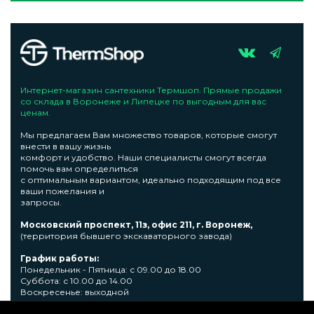
Интернет-магазин сантехники Термшоп. Прямые продажи
со склада в Воронеже и Липецке по выгодным для вас
ценам.
Мы предлагаем Вам множество товаров, которые смогут
внести в вашу жизнь
комфорт и удобство. Наши специалисты смогут всегда
помочь вам определиться
с оптимальным вариантом, идеально подходящим под все
ваши пожелания и
запросы.
Московский проспект, 11з, офис 211, г. Воронеж,
(территория бывшего экскаваторного завода)
График работы:
Понедельник - Пятница: с 09.00 до 18.00
Суббота: с 10.00 до 14.00
Воскресенье: выходной