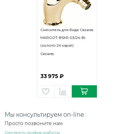
Смеситель для биде Cezares
MARGOT-BSM1-03/24-Bi
(золото 24 карат)
Cezares
33 975 ₽
Мы консультируем on-line
Просто позвоните нам
Смотреть график работы