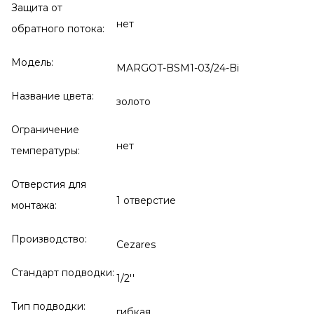
Защита от
нет
обратного потока:
Модель:
MARGOT-BSM1-03/24-Bi
Название цвета:
золото
Ограничение
нет
температуры:
Отверстия для
1 отверстие
монтажа:
Производство:
Cezares
Стандарт подводки:
1/2''
Тип подводки:
гибкая