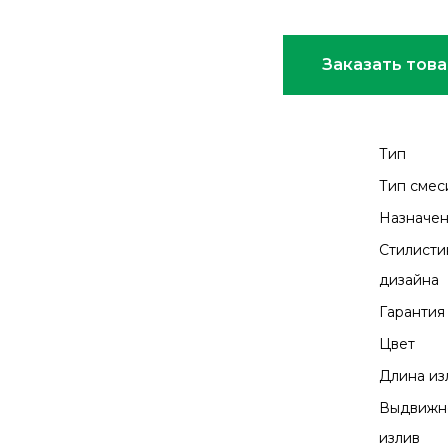
Заказать тов
Тип
Тип смес
Назначе
Стилисти
дизайна
Гарантия
Цвет
Длина из
Выдвижн
излив