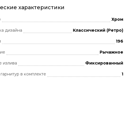
еские характеристики
е
Хром
ка дизайна
Классический (Ретро)
м
196
ние
Рычажное
 излива
Фиксированный
гарнитур в комплекте
1