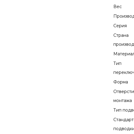
Вес
Произво
Серия
Страна
производ
Материа
Тип
переклю
Форма
Отверсти
монтажа
Тип под
Стандарт
подводк