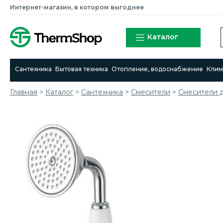
Интернет-магазин, в котором выгоднее
Каталог
Сантехника
Бытовая техника
Отопление, водоснабжение
Клим
Главная
>
Каталог
>
Сантехника
>
Смесители
>
Смесители 