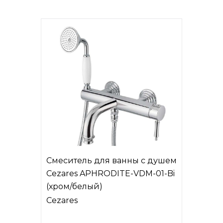
Смеситель для ванны с душем
Cezares APHRODITE-VDM-01-Bi
(хром/белый)
Cezares