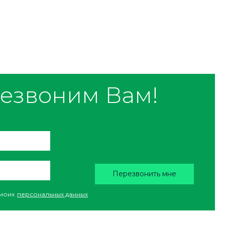
езвоним Вам!
Перезвонить мне
моих
персональных данных