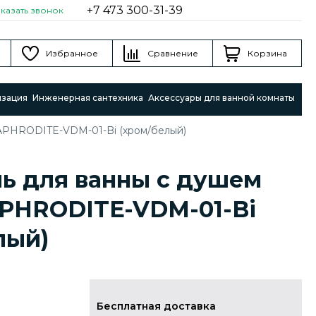
+7 473 300-31-39
аказать звонок
Избранное
Сравнение
Корзина
изация
Инженерная сантехника
Аксессуары для ванной комнаты
 APHRODITE-VDM-01-Bi (хром/белый)
ь для ванны с душем
APHRODITE-VDM-01-Bi
лый)
Бесплатная доставка