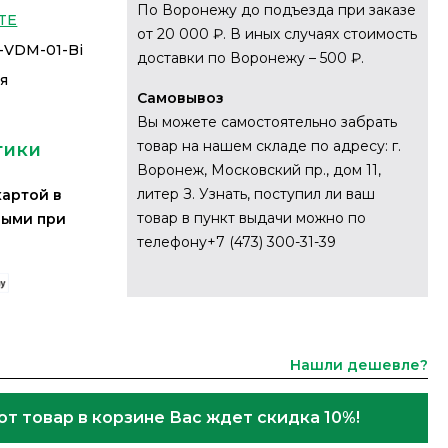
По Воронежу до подъезда при заказе
TE
от 20 000 ₽. В иных случаях стоимость
VDM-01-Bi
доставки по Воронежу – 500 ₽.
ия
Самовывоз
Вы можете самостоятельно забрать
товар на нашем складе по адресу: г.
тики
Воронеж, Московский пр., дом 11,
литер З. Узнать, поступил ли ваш
картой в
товар в пункт выдачи можно по
ными при
телефону+7 (473) 300-31-39
Нашли дешевле?
от товар в корзине Вас ждет скидка 10%!