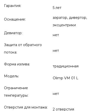
Гарантия:
5 лет
аэратор, дивертор,
Оснащение:
эксцентрики
Девиатор:
нет
Защита от обратного
нет
потока:
Форма излива:
традиционная
Модель:
Olimp VM 01 L
Ограничение
нет
температуры:
Отверстия для монтажа:
2 отверстия