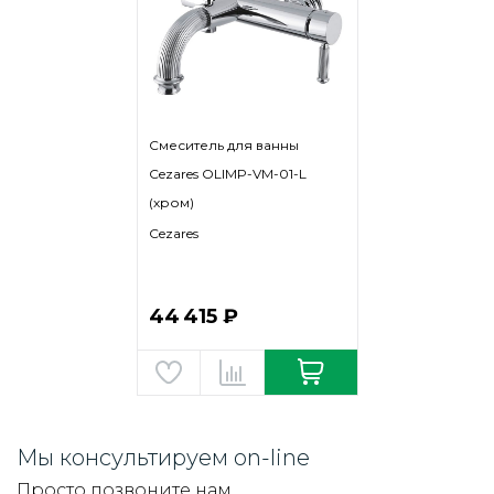
Смеситель для ванны
Cezares OLIMP-VM-01-L
(хром)
Cezares
44 415 ₽
Мы консультируем on-line
Просто позвоните нам