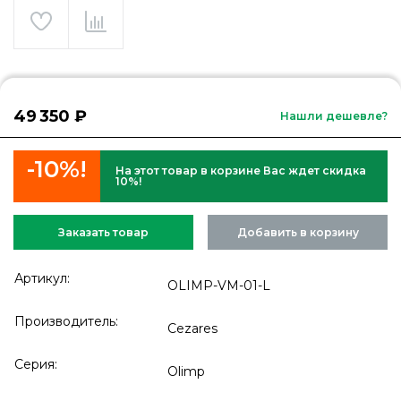
49 350 ₽
Нашли дешевле?
-10%!
На этот товар в корзине Вас ждет скидка
10%!
Заказать товар
Добавить в корзину
Артикул:
OLIMP-VM-01-L
Производитель:
Cezares
Серия:
Olimp