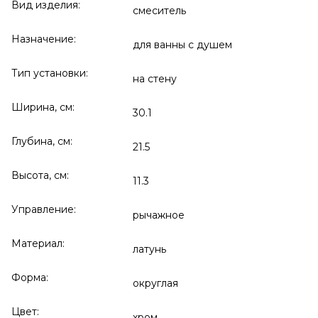
Вид изделия:
смеситель
Назначение:
для ванны с душем
Тип установки:
на стену
Ширина, см:
30.1
Глубина, см:
21.5
Высота, см:
11.3
Управление:
рычажное
Материал:
латунь
Форма:
округлая
Цвет:
хром