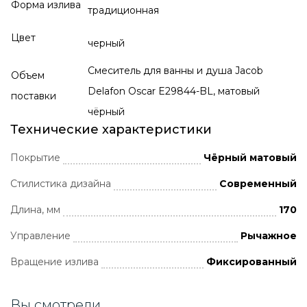
Форма излива
традиционная
Цвет
черный
Смеситель для ванны и душа Jacob
Объем
Delafon Oscar E29844-BL, матовый
поставки
чёрный
Технические характеристики
Покрытие
Чёрный матовый
Стилистика дизайна
Современный
Длина, мм
170
Управление
Рычажное
Вращение излива
Фиксированный
Вы смотрели