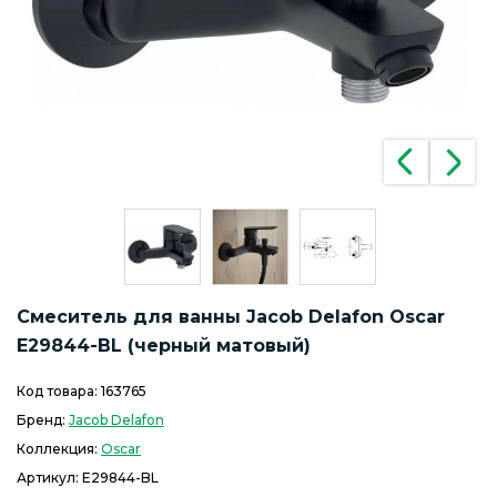
Смеситель для ванны Jacob Delafon Oscar
E29844-BL (черный матовый)
Код товара:
163765
Бренд:
Jacob Delafon
Коллекция:
Oscar
Артикул:
E29844-BL