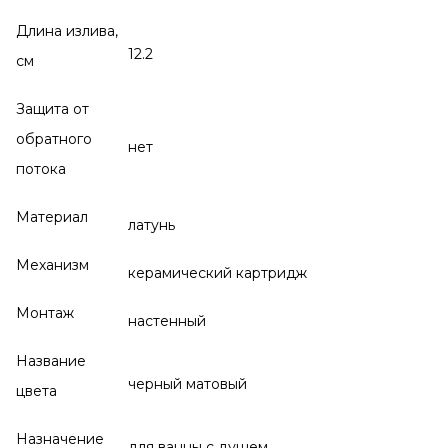
Длина излива,
12.2
см
Защита от
обратного
нет
потока
Материал
латунь
Механизм
керамический картридж
Монтаж
настенный
Название
черный матовый
цвета
Назначение
для ванны с душем