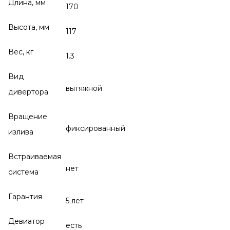
Длина, мм
170
Высота, мм
117
Вес, кг
1.3
Вид
вытяжной
дивертора
Вращение
фиксированный
излива
Встраиваемая
нет
система
Гарантия
5 лет
Девиатор
есть