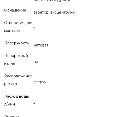
Оснащение
аэратор, эксцентрики
Отверстия для
2
монтажа
Поверхность
матовая
Поворотный
нет
излив
Расположение
сверху
рычага
Расход воды,
5
л/мин
Родина