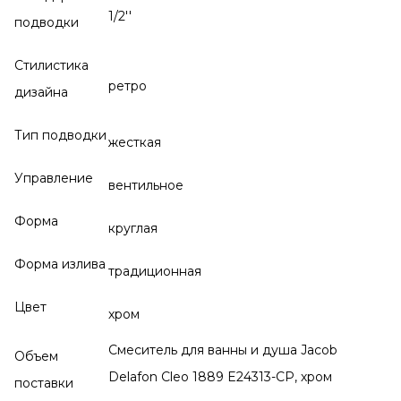
1/2''
подводки
Стилистика
ретро
дизайна
Тип подводки
жесткая
Управление
вентильное
Форма
круглая
Форма излива
традиционная
Цвет
хром
Смеситель для ванны и душа Jacob
Объем
Delafon Cleo 1889 E24313-CP, хром
поставки