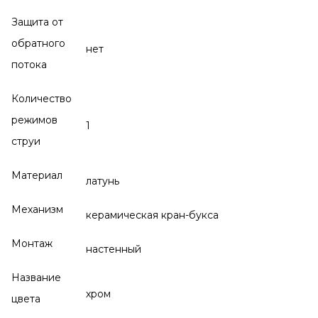
Защита от
обратного
нет
потока
Количество
режимов
1
струи
Материал
латунь
Механизм
керамическая кран-букса
Монтаж
настенный
Название
хром
цвета