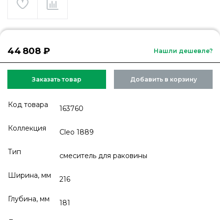
44 808 ₽
Нашли дешевле?
Заказать товар
Добавить в корзину
Код товара
163760
Коллекция
Cleo 1889
Тип
смеситель для раковины
Ширина, мм
216
Глубина, мм
181