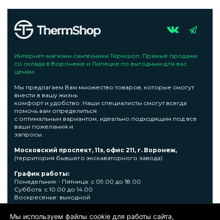
Интернет-магазин сантехники Термшоп. Прямые продажи
со склада в Воронеже и Липецке по выгодным для вас
ценам.
Мы предлагаем Вам множество товаров, которые смогут
внести в вашу жизнь
комфорт и удобство. Наши специалисты смогут всегда
помочь вам определиться
с оптимальным вариантом, идеально подходящим под все
ваши пожелания и
запросы.
Московский проспект, 11з, офис 211, г. Воронеж,
(территория бывшего экскаваторного завода)
График работы:
Понедельник - Пятница: с 09.00 до 18.00
Суббота: с 10.00 до 14.00
Воскресенье: выходной
Узнать подробную информациювы сможете по телефону +7
Мы используем файлы cookie для работы сайта,