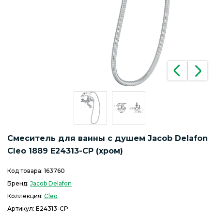
Смеситель для ванны c душем Jacob Delafon
Cleo 1889 E24313-CP (хром)
Код товара:
163760
Бренд:
Jacob Delafon
Коллекция:
Cleo
Артикул:
E24313-CP