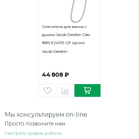
Смеситель для ванны c
душем Jacob Delafon Cleo
1889 E24313-CP (хром)
Jacob Delafon
44 808 ₽
Мы консультируем on-line
Просто позвоните нам
Смотреть график работы