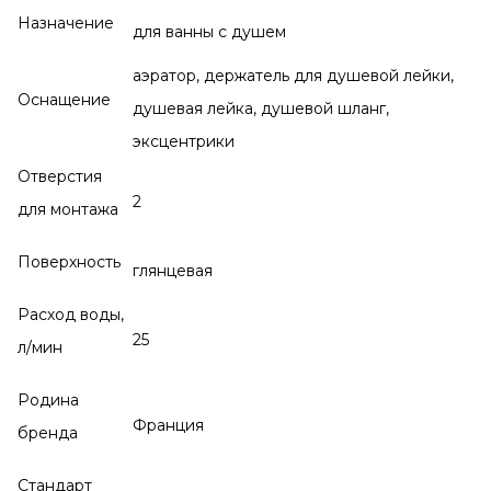
Назначение
для ванны с душем
аэратор, держатель для душевой лейки,
Оснащение
душевая лейка, душевой шланг,
эксцентрики
Отверстия
2
для монтажа
Поверхность
глянцевая
Расход воды,
25
л/мин
Родина
Франция
бренда
Стандарт