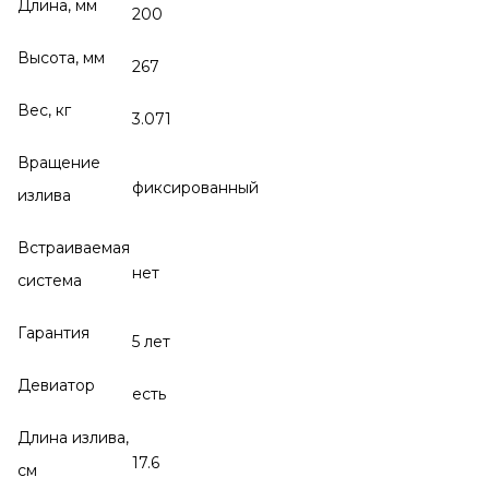
Длина, мм
200
Высота, мм
267
Вес, кг
3.071
Вращение
фиксированный
излива
Встраиваемая
нет
система
Гарантия
5 лет
Девиатор
есть
Длина излива,
17.6
см