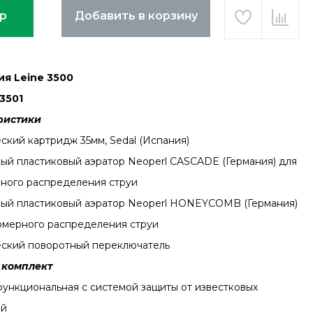
ар
Добавить в корзину
ия Leine 3500
3501
ристики
ский картридж 35мм, Sedal (Испания)
ый пластиковый аэратор Neoperl CASCADE (Германия) для
ного распределения струи
ый пластиковый аэратор Neoperl HONEYCOMB (Германия)
омерного распределения струи
ский поворотный переключатель
 комплект
функциональная с системой защиты от известковых
ий