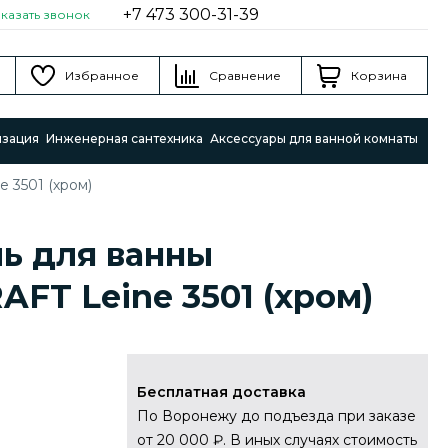
+7 473 300-31-39
аказать звонок
Избранное
Сравнение
Корзина
изация
Инженерная сантехника
Аксессуары для ванной комнаты
 3501 (хром)
ь для ванны
AFT Leine 3501 (хром)
Бесплатная доставка
По Воронежу до подъезда при заказе
от 20 000 ₽. В иных случаях стоимость