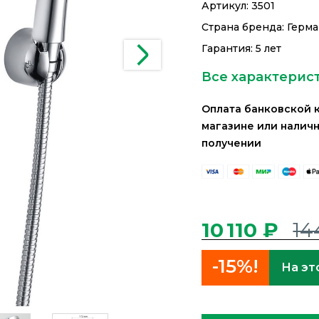
Артикул:
3501
Страна бренда: Герм
Гарантия: 5 лет
Все характерис
Оплата банковской 
магазине или налич
получении
10 110 ₽
14
-15%!
На эт