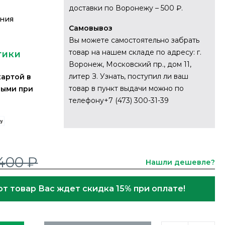
доставки по Воронежу – 500 ₽.
ания
Самовывоз
Вы можете самостоятельно забрать
товар на нашем складе по адресу: г.
тики
Воронеж, Московский пр., дом 11,
литер З. Узнать, поступил ли ваш
картой в
товар в пункт выдачи можно по
ными при
телефону+7 (473) 300-31-39
400 ₽
Нашли дешевле?
от товар Вас ждет скидка 15% при оплате!