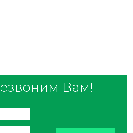
езвоним Вам!