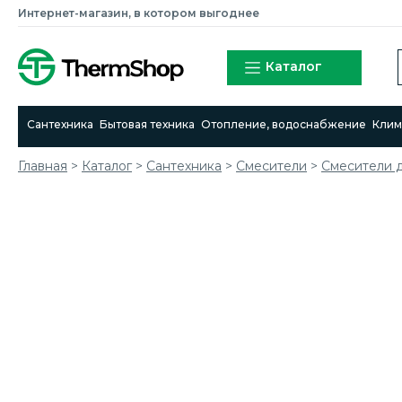
Интернет-магазин, в котором выгоднее
Каталог
Сантехника
Бытовая техника
Отопление, водоснабжение
Клим
Главная
>
Каталог
>
Сантехника
>
Смесители
>
Смесители 