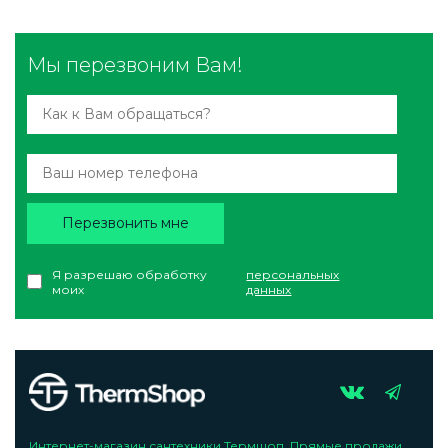
Мы перезвоним Вам!
Перезвонить мне
Я разрешаю обработку
персональных
моих
данных
Интернет-магазин сантехники Термшоп. Прямые продажи