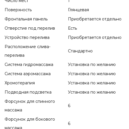
Число мест
1
Поверхность
Глянцевая
Фронтальная панель
Приобретается отдельно
Отверстие под перелив
Есть
Устройство перелива
Приобретается отдельно
Расположение слива-
Стандартно
перелива
Система гидромассажа
Установка по желанию
Система аэромассажа
Установка по желанию
Хромотерапия
Установка по желанию
Подводная подсветка
Установка по желанию
Форсунок для спинного
6
массажа
Форсунок для бокового
6
массажа