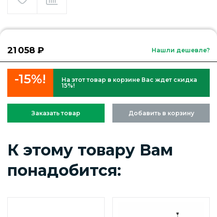
21 058 ₽
Нашли дешевле?
-15%!
На этот товар в корзине Вас ждет скидка
15%!
Заказать товар
Добавить в корзину
К этому товару Вам
понадобится: