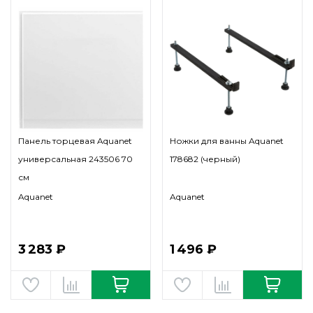
Панель торцевая Aquanet
Ножки для ванны Aquanet
универсальная 243506 70
178682 (черный)
см
Aquanet
Aquanet
3 283 ₽
1 496 ₽