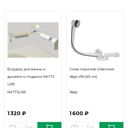
Бордюр для ванны и
Слив-перелив п/автомат
душевого поддона NATTS
Vega V55 (60 см)
LAB
NATTSLAB
Vega
1 320 ₽
1 600 ₽