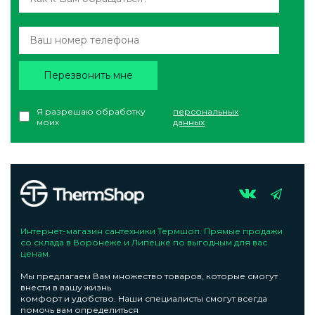
Перезвонить мне
Я разрешаю обработку
персональных
моих
данных
Интернет-магазин сантехники Термшоп. Прямые продажи
со склада в Воронеже и Липецке по выгодным для вас
ценам.
Мы предлагаем Вам множество товаров, которые смогут
внести в вашу жизнь
комфорт и удобство. Наши специалисты смогут всегда
помочь вам определиться