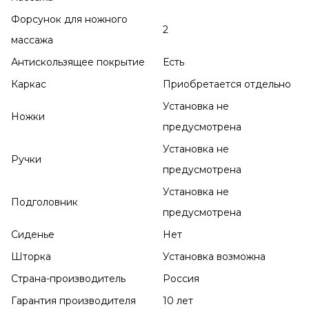
Форсунок для ножного
2
массажа
Антискользящее покрытие
Есть
Каркас
Приобретается отдельно
Установка не
Ножки
предусмотрена
Установка не
Ручки
предусмотрена
Установка не
Подголовник
предусмотрена
Сиденье
Нет
Шторка
Установка возможна
Страна-производитель
Россия
Гарантия производителя
10 лет