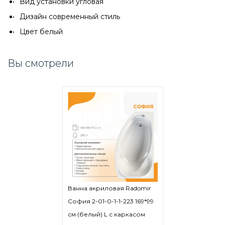
Вид установки угловая
Дизайн современный стиль
Цвет белый
Вы смотрели
Ванна акриловая Radomir
София 2-01-0-1-1-223 169*99
см (белый) L с каркасом