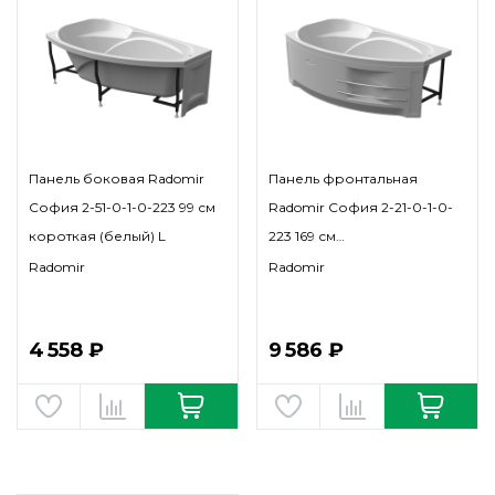
Панель боковая Radomir
Панель фронтальная
София 2-51-0-1-0-223 99 см
Radomir София 2-21-0-1-0-
короткая (белый) L
223 169 см
полотенцедержатель
Radomir
Radomir
(белый) L
4 558 ₽
9 586 ₽