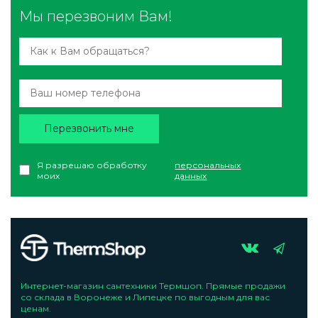
Мы перезвоним Вам!
Перезвонить мне
Я разрешаю обработку
персональных
моих
данных
Интернет-магазин сантехники Термшоп. Прямые продажи
со склада в Воронеже и Липецке по выгодным для вас
ценам.