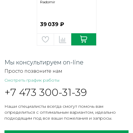
Radomir
39 039 ₽
Мы консультируем on-line
Просто позвоните нам
Смотреть график работы
+7 473 300-31-39
Наши специалисты всегда смогут помочь вам
определиться с оптимальным вариантом, идеально
подходящим под все ваши пожелания и запросы.