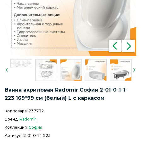
Ванна акриловая Radomir София 2-01-0-1-1-
223 169*99 см (белый) L с каркасом
Код товара:
237732
Бренд:
Radomir
Коллекция:
София
Артикул:
2-01-0-1-1-223