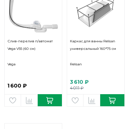
Слив-перелив п/автомат
Каркас для ванны Relisan
Vega V55 (60 см)
универсальный 160*75 см
Vega
Relisan
3 610 ₽
1 600 ₽
4 011 ₽