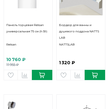
Панель торцевая Relisan
Бордюр для ванны и
универсальная 75 см (h 59)
душевого поддона NATTS
LAB
Relisan
NATTSLAB
10 760 ₽
1 320 ₽
11 955 ₽