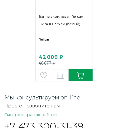
Ванна акриловая Relisan
Elvira 160*75 см (белый)
Relisan
42 009 ₽
46 677 ₽
Мы консультируем on-line
Просто позвоните нам
Смотреть график работы
+7 473 300-31-39