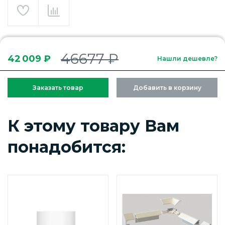
46677 ₽
42 009 ₽
Нашли дешевле?
Заказать товар
Добавить в корзину
К этому товару Вам
понадобится: