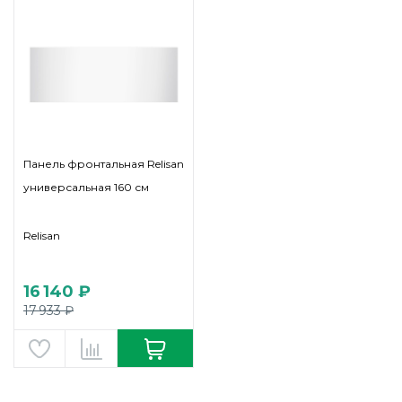
Панель фронтальная Relisan
универсальная 160 см
Relisan
16 140 ₽
17 933 ₽