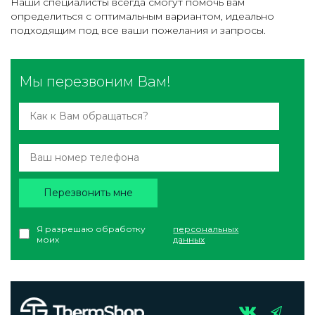
Наши специалисты всегда смогут помочь вам
определиться с оптимальным вариантом, идеально
подходящим под все ваши пожелания и запросы.
Мы перезвоним Вам!
Перезвонить мне
Я разрешаю обработку
персональных
моих
данных