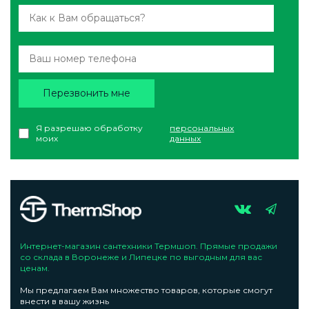
Перезвонить мне
Я разрешаю обработку
персональных
моих
данных
Интернет-магазин сантехники Термшоп. Прямые продажи
со склада в Воронеже и Липецке по выгодным для вас
ценам.
Мы предлагаем Вам множество товаров, которые смогут
внести в вашу жизнь