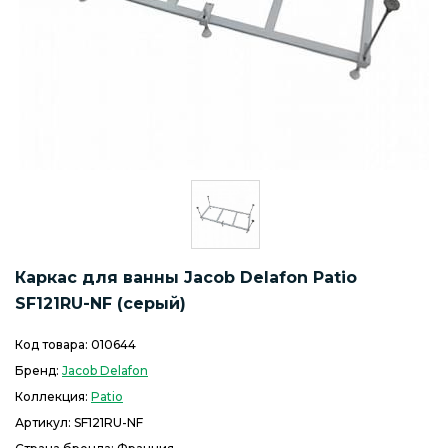
Каркас для ванны Jacob Delafon Patio
SF121RU-NF (серый)
Код товара:
010644
Бренд:
Jacob Delafon
Коллекция:
Patio
Артикул:
SF121RU-NF