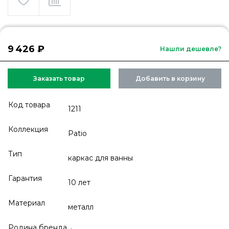
9 426 ₽
Нашли дешевле?
Заказать товар
Добавить в корзину
Код товара
1211
Коллекция
Patio
Тип
каркас для ванны
Гарантия
10 лет
Материал
металл
Родина бренда