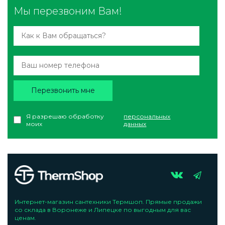
Мы перезвоним Вам!
Перезвонить мне
Я разрешаю обработку
персональных
моих
данных
Интернет-магазин сантехники Термшоп. Прямые продажи
со склада в Воронеже и Липецке по выгодным для вас
ценам.