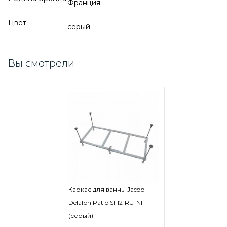
Франция
Цвет
серый
Вы смотрели
Каркас для ванны Jacob
Delafon Patio SF121RU-NF
(серый)