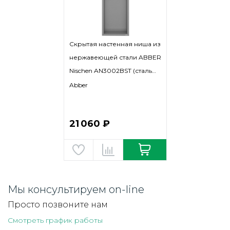
Скрытая настенная ниша из
нержавеющей стали ABBER
Nischen AN3002BST (сталь
брашированная)
Abber
21 060 ₽
Мы консультируем on-line
Просто позвоните нам
Смотреть график работы