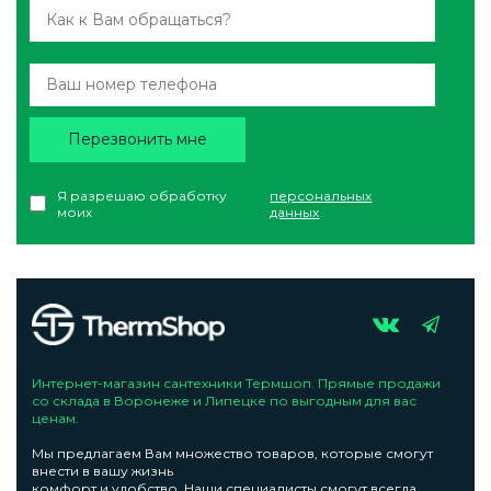
Перезвонить мне
Я разрешаю обработку
персональных
моих
данных
Интернет-магазин сантехники Термшоп. Прямые продажи
со склада в Воронеже и Липецке по выгодным для вас
ценам.
Мы предлагаем Вам множество товаров, которые смогут
внести в вашу жизнь
комфорт и удобство. Наши специалисты смогут всегда