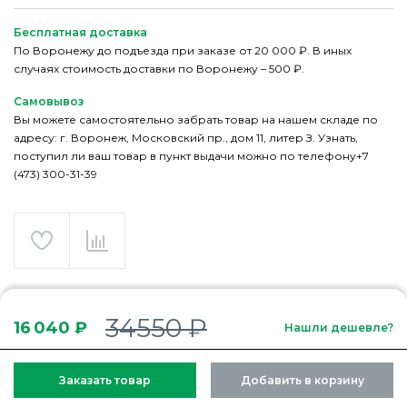
Бесплатная доставка
По Воронежу до подъезда при заказе от 20 000 ₽. В иных
случаях стоимость доставки по Воронежу – 500 ₽.
Самовывоз
Вы можете самостоятельно забрать товар на нашем складе по
адресу: г. Воронеж, Московский пр., дом 11, литер З. Узнать,
поступил ли ваш товар в пункт выдачи можно по телефону+7
(473) 300-31-39
34550 ₽
16 040 ₽
Нашли дешевле?
Заказать товар
Добавить в корзину