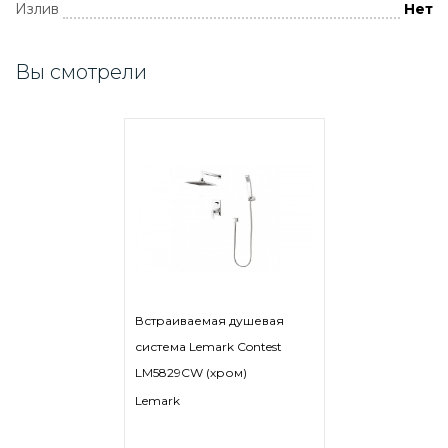
Излив
Нет
Вы смотрели
Встраиваемая душевая
система Lemark Contest
LM5829CW (хром)
Lemark